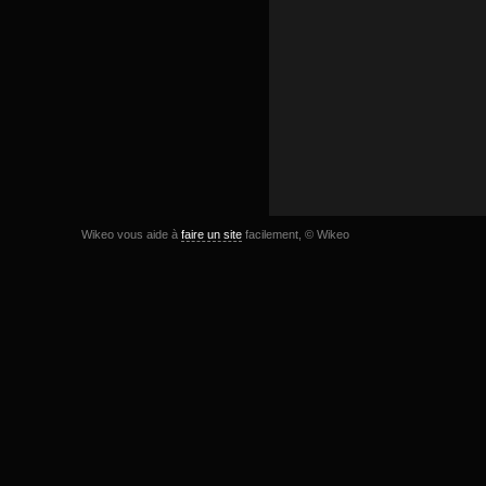
Wikeo vous aide à
faire un site
facilement, © Wikeo