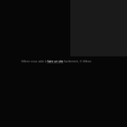
Wikeo vous aide à
faire un site
facilement, © Wikeo